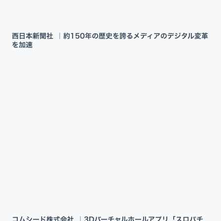
西日本新聞社 ｜約150年の歴史を誇るメディアのデジタル変革
を加速
コムシード株式会社 ｜3Dバーチャルホールアプリ「スロパチ