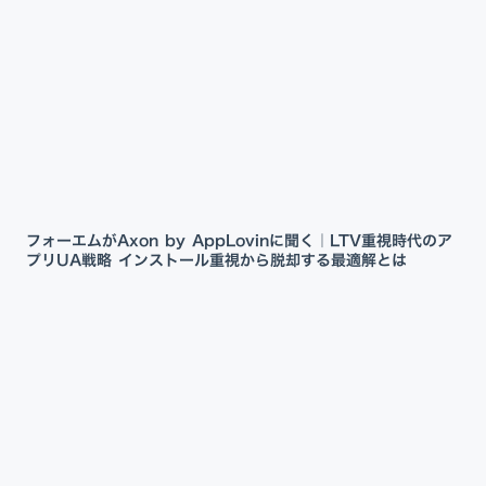
フォーエムがAxon by AppLovinに聞く｜LTV重視時代のア
プリUA戦略 インストール重視から脱却する最適解とは