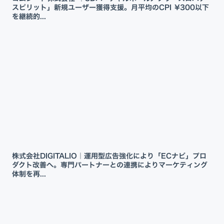
スピリット」新規ユーザー獲得支援。月平均のCPI ¥300以下
を継続的...
株式会社DIGITALIO｜運用型広告強化により「ECナビ」プロ
ダクト改善へ。専門パートナーとの連携によりマーケティング
体制を再...