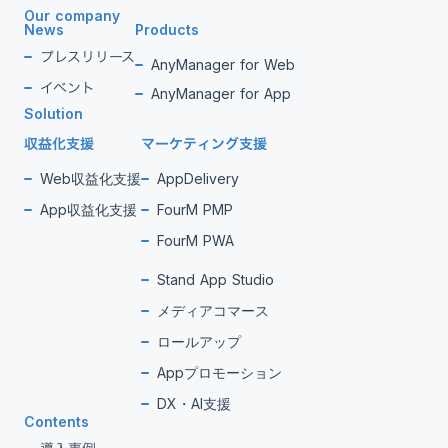
Our company
News
Products
プレスリリース
AnyManager for Web
イベント
AnyManager for App
Solution
収益化支援
マーケティング支援
Web収益化支援
AppDelivery
App収益化支援
FourM PMP
FourM PWA
Stand App Studio
メディアコマース
ロールアップ
Appプロモーション
DX・AI支援
Contents