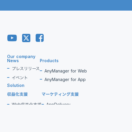
Our company
News
Products
プレスリリース
AnyManager for Web
イベント
AnyManager for App
Solution
収益化支援
マーケティング支援
Web収益化支援
AppDelivery
App収益化支援
FourM PMP
FourM PWA