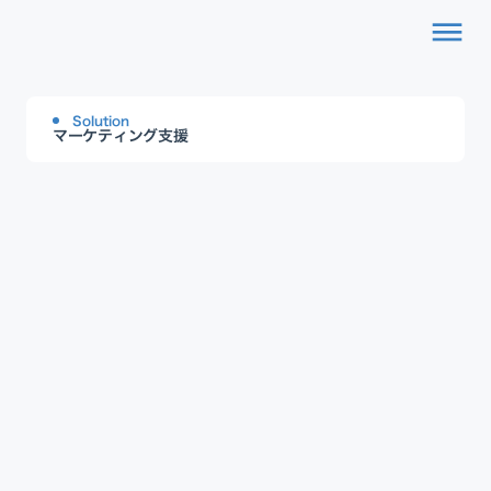
dehaze
Solution
マーケティング支援
PMPサービス