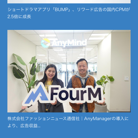
ショートドラマアプリ「BUMP」、リワード広告の国内CPMが
2.5倍に成長
株式会社ファッションニュース通信社｜AnyManagerの導入に
より、広告収益...