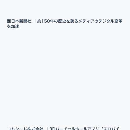
西日本新聞社 ｜約150年の歴史を誇るメディアのデジタル変革
を加速
コムシード株式会社 ｜3Dバーチャルホールアプリ「スロパチ