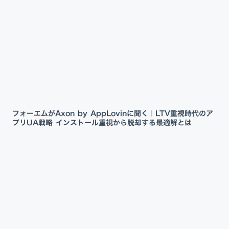
フォーエムがAxon by AppLovinに聞く｜LTV重視時代のア
プリUA戦略 インストール重視から脱却する最適解とは