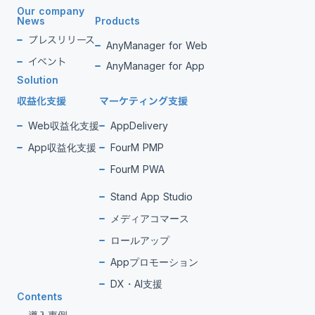
Our company
News
Products
プレスリリース
AnyManager for Web
イベント
AnyManager for App
Solution
収益化支援
マーケティング支援
Web収益化支援
AppDelivery
App収益化支援
FourM PMP
FourM PWA
Stand App Studio
メディアコマース
ロールアップ
Appプロモーション
DX・AI支援
Contents