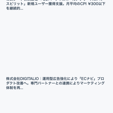
スピリット」新規ユーザー獲得支援。月平均のCPI ¥300以下
を継続的...
株式会社DIGITALIO｜運用型広告強化により「ECナビ」プロ
ダクト改善へ。専門パートナーとの連携によりマーケティング
体制を再...