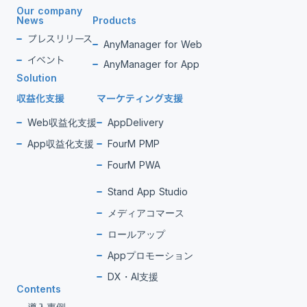
Our company
News
Products
プレスリリース
AnyManager for Web
イベント
AnyManager for App
Solution
収益化支援
マーケティング支援
Web収益化支援
AppDelivery
App収益化支援
FourM PMP
FourM PWA
Stand App Studio
メディアコマース
ロールアップ
Appプロモーション
DX・AI支援
Contents