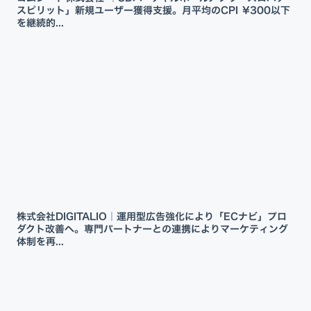
スピリット」新規ユーザー獲得支援。月平均のCPI ¥300以下
を継続的...
株式会社DIGITALIO｜運用型広告強化により「ECナビ」プロ
ダクト改善へ。専門パートナーとの連携によりマーケティング
体制を再...