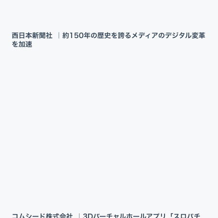
西日本新聞社 ｜約150年の歴史を誇るメディアのデジタル変革
を加速
コムシード株式会社 ｜3Dバーチャルホールアプリ「スロパチ