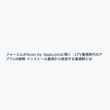
フォーエムがAxon by AppLovinに聞く｜LTV重視時代のア
プリUA戦略 インストール重視から脱却する最適解とは