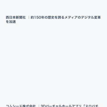
西日本新聞社 ｜約150年の歴史を誇るメディアのデジタル変革
を加速
コムシード株式会社 ｜3Dバーチャルホールアプリ「スロパチ