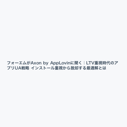
フォーエムがAxon by AppLovinに聞く｜LTV重視時代のア
プリUA戦略 インストール重視から脱却する最適解とは