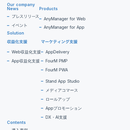
Our company
News
Products
プレスリリース
AnyManager for Web
イベント
AnyManager for App
Solution
収益化支援
マーケティング支援
Web収益化支援
AppDelivery
App収益化支援
FourM PMP
FourM PWA
Stand App Studio
メディアコマース
ロールアップ
Appプロモーション
DX・AI支援
Contents