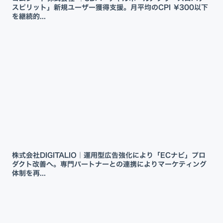
スピリット」新規ユーザー獲得支援。月平均のCPI ¥300以下
を継続的...
株式会社DIGITALIO｜運用型広告強化により「ECナビ」プロ
ダクト改善へ。専門パートナーとの連携によりマーケティング
体制を再...