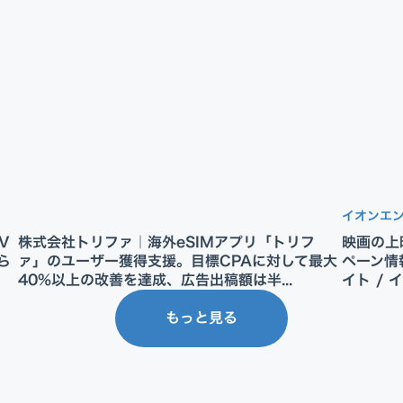
イオンエ
V
株式会社トリファ｜海外eSIMアプリ「トリフ
映画の上
ら
ァ」のユーザー獲得支援。目標CPAに対して最大
ペーン情
40%以上の改善を達成、広告出稿額は半...
イト / 
もっと見る