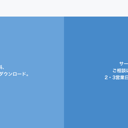
サ
料、
ご相談
ダウンロード。
2・3営業