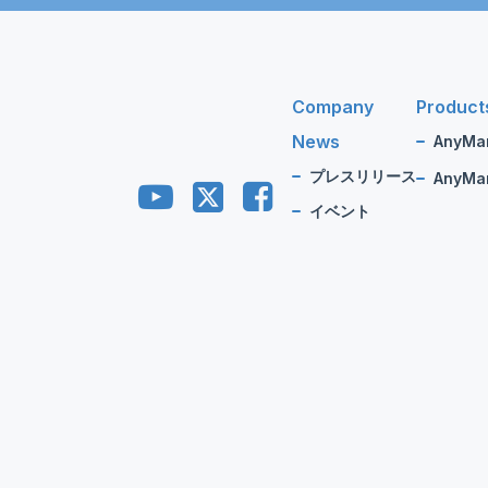
Company
Product
News
AnyMa
プレスリリース
AnyMan
イベント