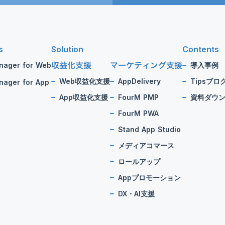
s
Solution
Contents
収益化支援
マーケティング支援
nager for Web
導入事例
Web収益化支援
AppDelivery
Tipsブロ
ager for App
App収益化支援
FourM PMP
資料ダウ
FourM PWA
Stand App Studio
メディアコマース
ロールアップ
Appプロモーション
DX・AI支援