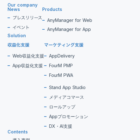
Our company
News
Products
プレスリリース
AnyManager for Web
イベント
AnyManager for App
Solution
収益化支援
マーケティング支援
Web収益化支援
AppDelivery
App収益化支援
FourM PMP
FourM PWA
Stand App Studio
メディアコマース
ロールアップ
Appプロモーション
DX・AI支援
Contents