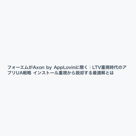
フォーエムがAxon by AppLovinに聞く｜LTV重視時代のア
プリUA戦略 インストール重視から脱却する最適解とは