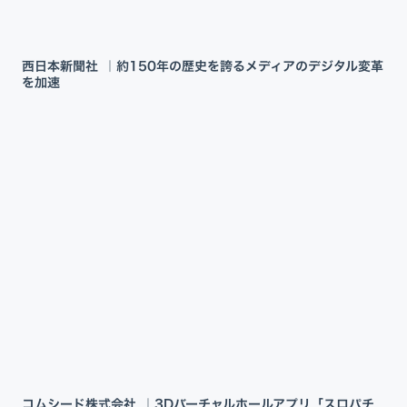
西日本新聞社 ｜約150年の歴史を誇るメディアのデジタル変革
を加速
コムシード株式会社 ｜3Dバーチャルホールアプリ「スロパチ