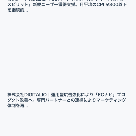
スピリット」新規ユーザー獲得支援。月平均のCPI ¥300以下
を継続的...
株式会社DIGITALIO｜運用型広告強化により「ECナビ」プロ
ダクト改善へ。専門パートナーとの連携によりマーケティング
体制を再...