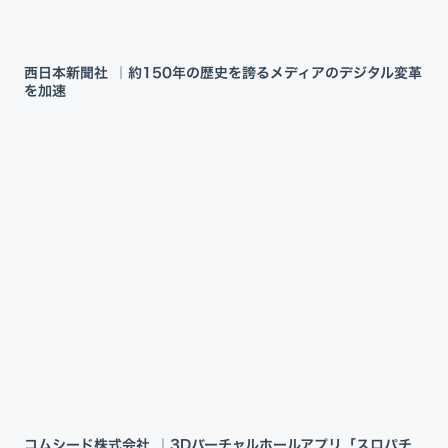
西日本新聞社 ｜約150年の歴史を誇るメディアのデジタル変革
を加速
コムシード株式会社 ｜3Dバーチャルホールアプリ「スロパチ