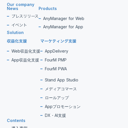
Our company
News
Products
プレスリリース
AnyManager for Web
イベント
AnyManager for App
Solution
収益化支援
マーケティング支援
Web収益化支援
AppDelivery
App収益化支援
FourM PMP
FourM PWA
Stand App Studio
メディアコマース
ロールアップ
Appプロモーション
DX・AI支援
Contents