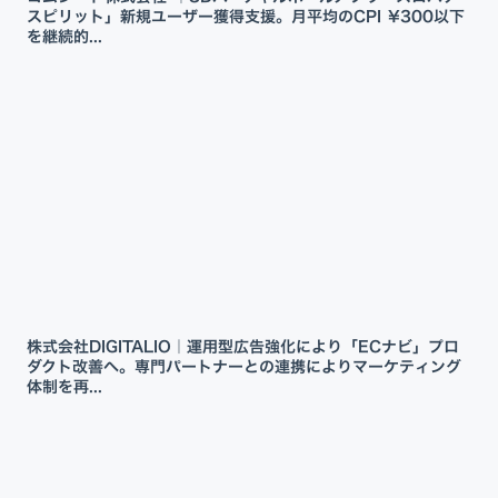
スピリット」新規ユーザー獲得支援。月平均のCPI ¥300以下
を継続的...
株式会社DIGITALIO｜運用型広告強化により「ECナビ」プロ
ダクト改善へ。専門パートナーとの連携によりマーケティング
体制を再...