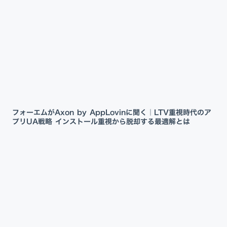
フォーエムがAxon by AppLovinに聞く｜LTV重視時代のア
プリUA戦略 インストール重視から脱却する最適解とは