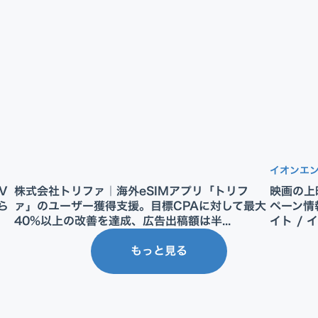
イオンエ
V
株式会社トリファ｜海外eSIMアプリ「トリフ
映画の上
ら
ァ」のユーザー獲得支援。目標CPAに対して最大
ペーン情
40%以上の改善を達成、広告出稿額は半...
イト / 
もっと見る