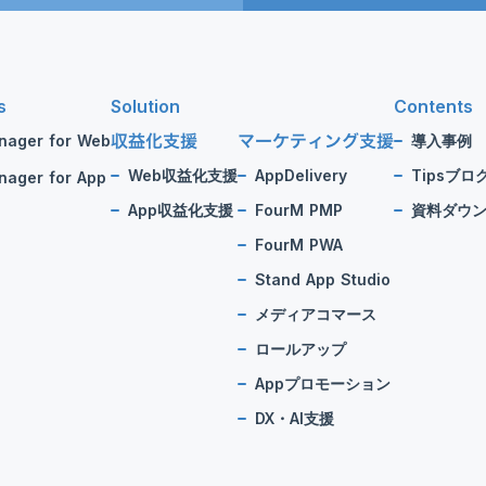
s
Solution
Contents
収益化支援
マーケティング支援
nager for Web
導入事例
Web収益化支援
AppDelivery
Tipsブロ
ager for App
App収益化支援
FourM PMP
資料ダウ
FourM PWA
Stand App Studio
メディアコマース
ロールアップ
Appプロモーション
DX・AI支援