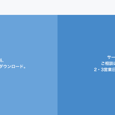
サ
料、
ご相談
ダウンロード。
2・3営業