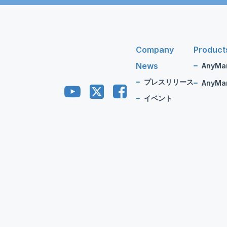
Company
Product
News
AnyMa
プレスリリース
AnyMan
イベント