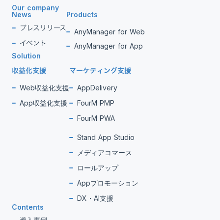
Our company
News
Products
プレスリリース
AnyManager for Web
イベント
AnyManager for App
Solution
収益化支援
マーケティング支援
Web収益化支援
AppDelivery
App収益化支援
FourM PMP
FourM PWA
Stand App Studio
メディアコマース
ロールアップ
Appプロモーション
DX・AI支援
Contents