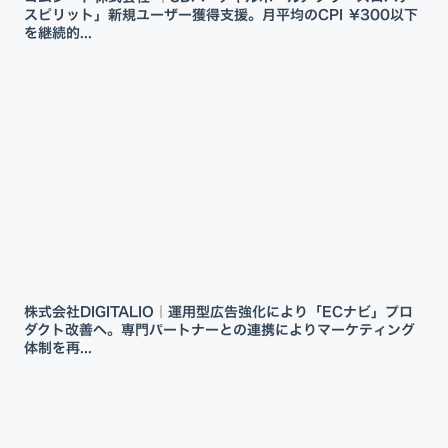
スピリット」新規ユーザー獲得支援。月平均のCPI ¥300以下
を継続的...
株式会社DIGITALIO｜運用型広告強化により「ECナビ」プロ
ダクト改善へ。専門パートナーとの連携によりマーケティング
体制を再...