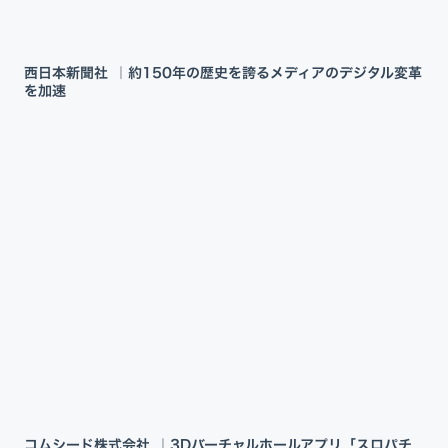
西日本新聞社 ｜約150年の歴史を誇るメディアのデジタル変革
を加速
コムシード株式会社 ｜3Dバーチャルホールアプリ「スロパチ