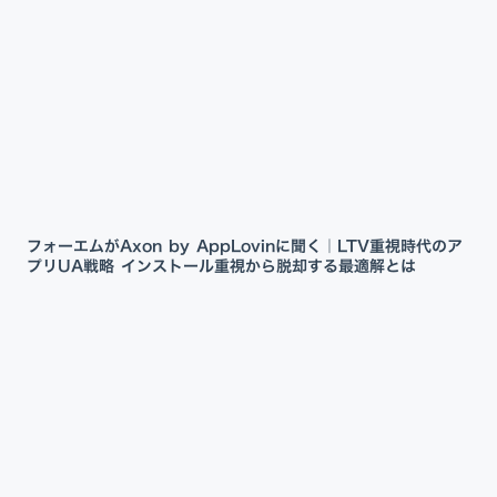
フォーエムがAxon by AppLovinに聞く｜LTV重視時代のア
プリUA戦略 インストール重視から脱却する最適解とは