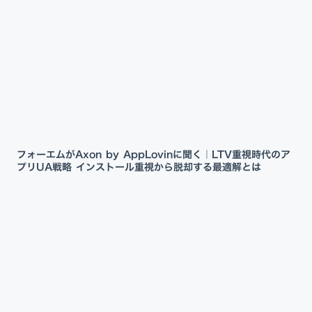
フォーエムがAxon by AppLovinに聞く｜LTV重視時代のア
プリUA戦略 インストール重視から脱却する最適解とは