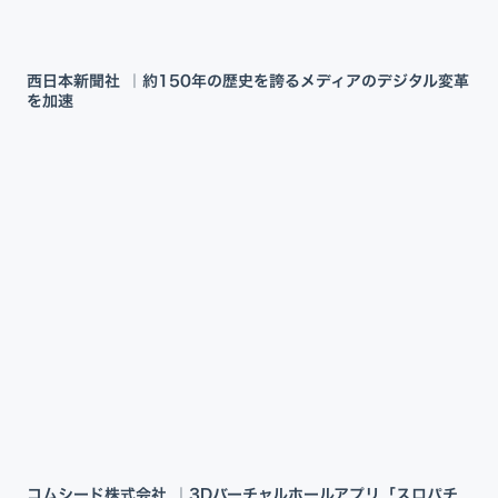
西日本新聞社 ｜約150年の歴史を誇るメディアのデジタル変革
を加速
コムシード株式会社 ｜3Dバーチャルホールアプリ「スロパチ