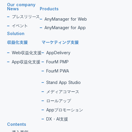
Our company
News
Products
プレスリリース
AnyManager for Web
イベント
AnyManager for App
Solution
収益化支援
マーケティング支援
Web収益化支援
AppDelivery
App収益化支援
FourM PMP
FourM PWA
Stand App Studio
メディアコマース
ロールアップ
Appプロモーション
DX・AI支援
Contents