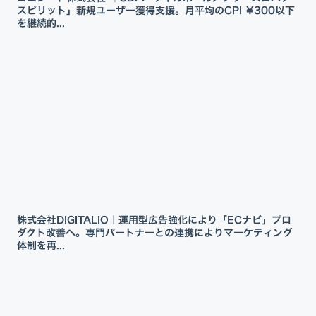
スピリット」新規ユーザー獲得支援。月平均のCPI ¥300以下
を継続的...
株式会社DIGITALIO｜運用型広告強化により「ECナビ」プロ
ダクト改善へ。専門パートナーとの連携によりマーケティング
体制を再...