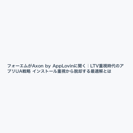
フォーエムがAxon by AppLovinに聞く｜LTV重視時代のア
プリUA戦略 インストール重視から脱却する最適解とは