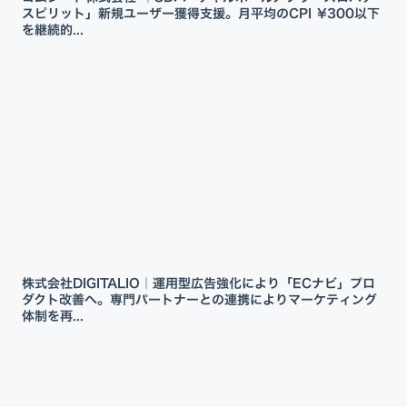
スピリット」新規ユーザー獲得支援。月平均のCPI ¥300以下
を継続的...
株式会社DIGITALIO｜運用型広告強化により「ECナビ」プロ
ダクト改善へ。専門パートナーとの連携によりマーケティング
体制を再...