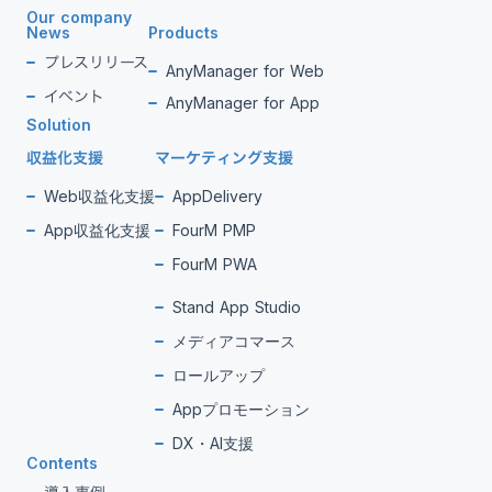
Our company
News
Products
プレスリリース
AnyManager for Web
イベント
AnyManager for App
Solution
収益化支援
マーケティング支援
Web収益化支援
AppDelivery
App収益化支援
FourM PMP
FourM PWA
Stand App Studio
メディアコマース
ロールアップ
Appプロモーション
DX・AI支援
Contents