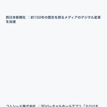
西日本新聞社 ｜約150年の歴史を誇るメディアのデジタル変革
を加速
コムシード株式会社 ｜3Dバーチャルホールアプリ「スロパチ