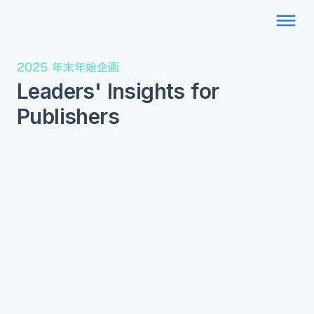
dehaze
2025 年末年始企画
Leaders' Insights for
Publishers