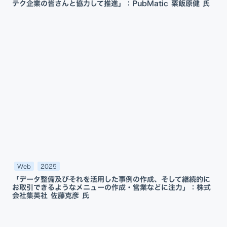
テク企業の皆さんと協力して推進」：PubMatic 粟飯原健 氏
Web
2025
「データ整備及びそれを活用した事例の作成、そして継続的に
お取引できるようなメニューの作成・営業などに注力」：株式
会社集英社 佐藤克彦 氏