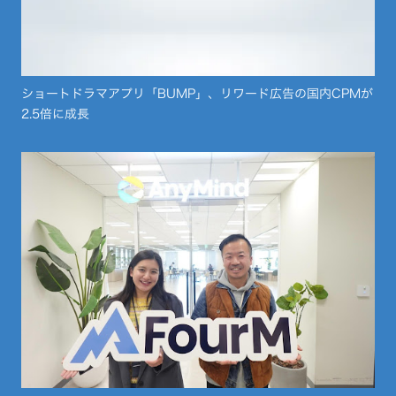
ショートドラマアプリ「BUMP」、リワード広告の国内CPMが
2.5倍に成長