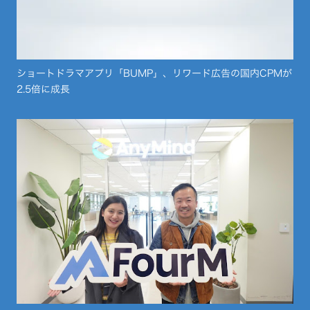
ショートドラマアプリ「BUMP」、リワード広告の国内CPMが
2.5倍に成長