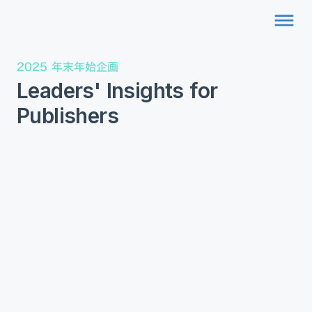
dehaze
2025 年末年始企画
Leaders' Insights for
Publishers