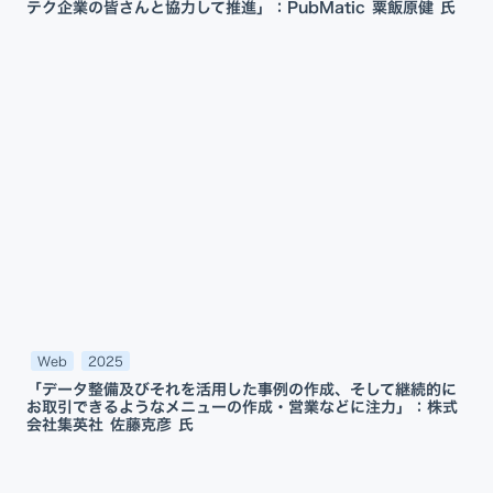
テク企業の皆さんと協力して推進」：PubMatic 粟飯原健 氏
Web
2025
「データ整備及びそれを活用した事例の作成、そして継続的に
お取引できるようなメニューの作成・営業などに注力」：株式
会社集英社 佐藤克彦 氏