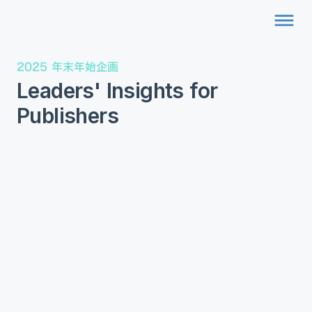
dehaze
2025 年末年始企画
Leaders' Insights for
Publishers