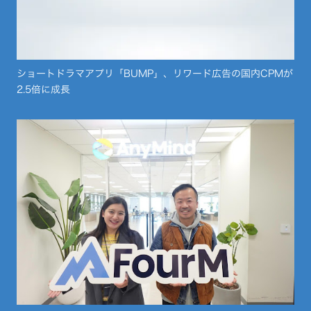
ショートドラマアプリ「BUMP」、リワード広告の国内CPMが
2.5倍に成長