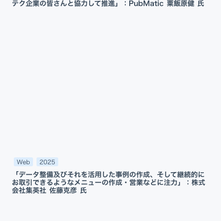
テク企業の皆さんと協力して推進」：PubMatic 粟飯原健 氏
Web
2025
「データ整備及びそれを活用した事例の作成、そして継続的に
お取引できるようなメニューの作成・営業などに注力」：株式
会社集英社 佐藤克彦 氏