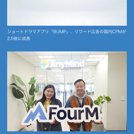
ショートドラマアプリ「BUMP」、リワード広告の国内CPMが
2.5倍に成長