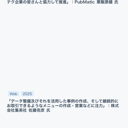
テク企業の皆さんと協力して推進」：PubMatic 粟飯原健 氏
Web
2025
「データ整備及びそれを活用した事例の作成、そして継続的に
お取引できるようなメニューの作成・営業などに注力」：株式
会社集英社 佐藤克彦 氏