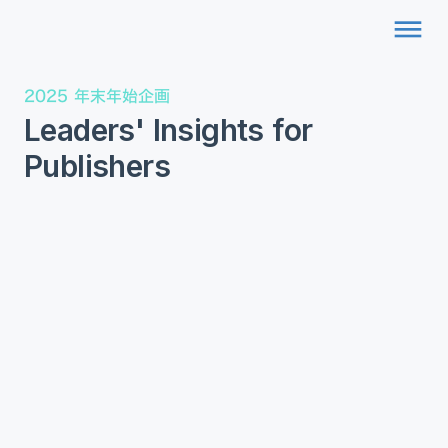
dehaze
2025 年末年始企画
Leaders' Insights for
Publishers