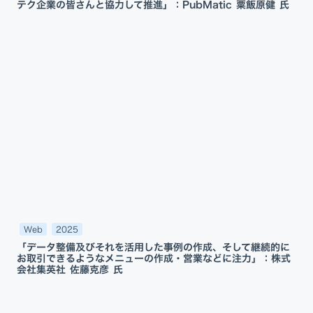
テク企業の皆さんと協力して推進」：PubMatic 粟飯原健 氏
Web
2025
「データ整備及びそれを活用した事例の作成、そして継続的に
お取引できるようなメニューの作成・営業などに注力」：株式
会社集英社 佐藤克彦 氏