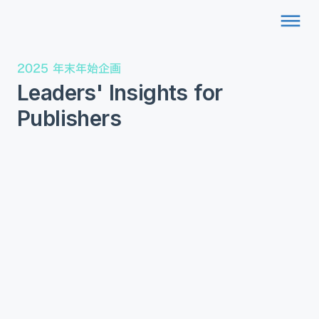
dehaze
2025 年末年始企画
Leaders' Insights for
Publishers