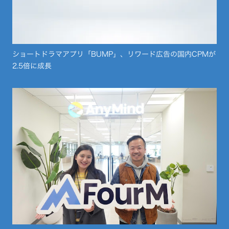
ショートドラマアプリ「BUMP」、リワード広告の国内CPMが
2.5倍に成長