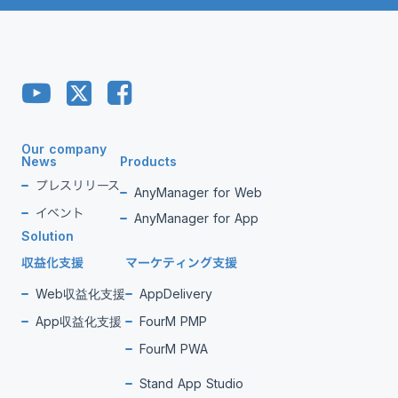
Our company
News
Products
プレスリリース
AnyManager for Web
イベント
AnyManager for App
Solution
収益化支援
マーケティング支援
Web収益化支援
AppDelivery
App収益化支援
FourM PMP
FourM PWA
Stand App Studio