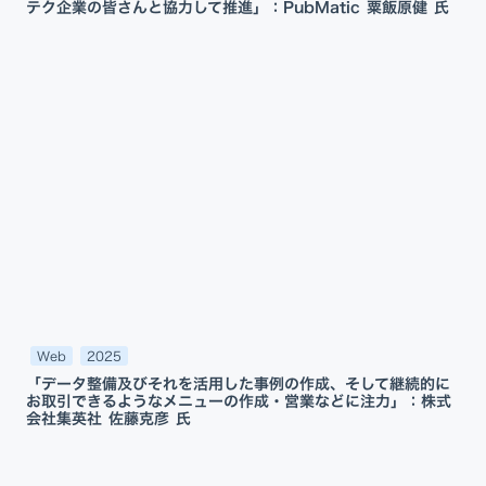
テク企業の皆さんと協力して推進」：PubMatic 粟飯原健 氏
Web
2025
「データ整備及びそれを活用した事例の作成、そして継続的に
お取引できるようなメニューの作成・営業などに注力」：株式
会社集英社 佐藤克彦 氏