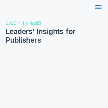
dehaze
2025 年末年始企画
Leaders' Insights for
Publishers