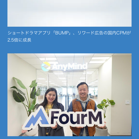
ショートドラマアプリ「BUMP」、リワード広告の国内CPMが
2.5倍に成長