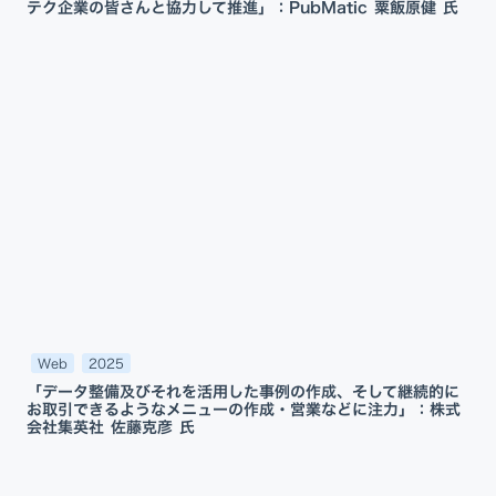
テク企業の皆さんと協力して推進」：PubMatic 粟飯原健 氏
Web
2025
「データ整備及びそれを活用した事例の作成、そして継続的に
お取引できるようなメニューの作成・営業などに注力」：株式
会社集英社 佐藤克彦 氏