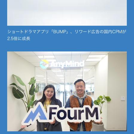
ショートドラマアプリ「BUMP」、リワード広告の国内CPMが
2.5倍に成長