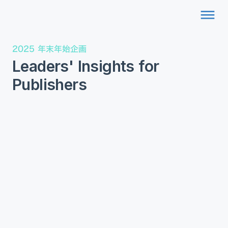
dehaze
2025 年末年始企画
Leaders' Insights for
Publishers