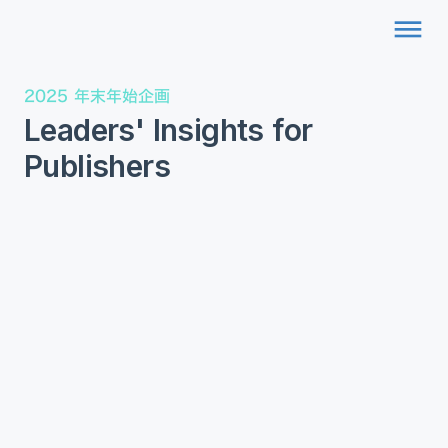
dehaze
2025 年末年始企画
Leaders' Insights for
Publishers