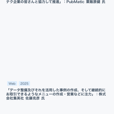
テク企業の皆さんと協力して推進」：PubMatic 粟飯原健 氏
Web
2025
「データ整備及びそれを活用した事例の作成、そして継続的に
お取引できるようなメニューの作成・営業などに注力」：株式
会社集英社 佐藤克彦 氏