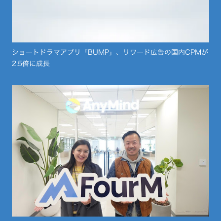
ショートドラマアプリ「BUMP」、リワード広告の国内CPMが
2.5倍に成長