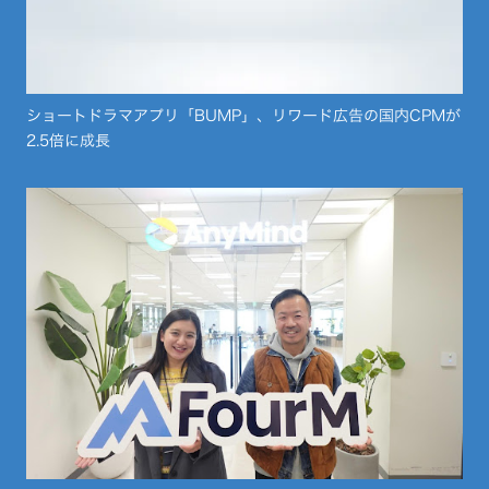
ショートドラマアプリ「BUMP」、リワード広告の国内CPMが
2.5倍に成長