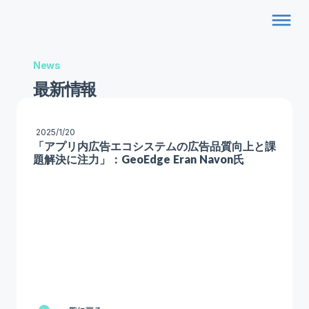
dehaze
News
最新情報
2025/1/20
「アプリ内広告エコシステムの広告品質向上と課
題解決に注力」：GeoEdge Eran Navon氏