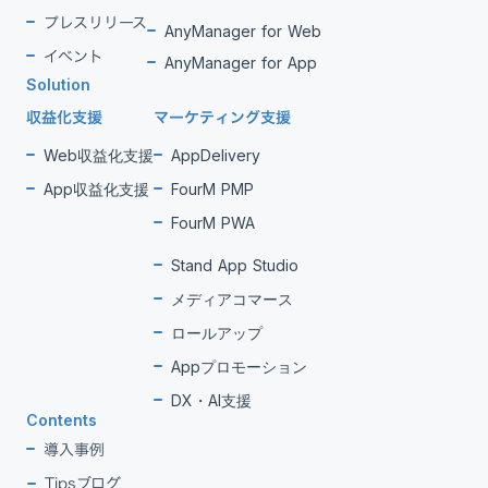
プレスリリース
AnyManager for Web
イベント
AnyManager for App
Solution
収益化支援
マーケティング支援
Web収益化支援
AppDelivery
App収益化支援
FourM PMP
FourM PWA
Stand App Studio
メディアコマース
ロールアップ
Appプロモーション
DX・AI支援
Contents
導入事例
Tipsブログ