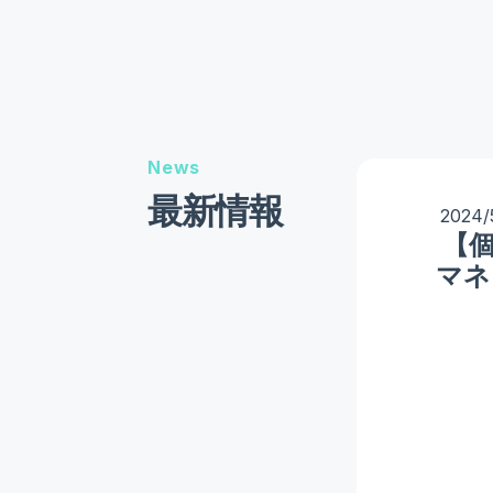
News
最新情報
2024/
【個
マネ