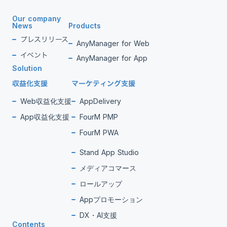
Our company
News
Products
プレスリリース
AnyManager for Web
イベント
AnyManager for App
Solution
収益化支援
マーケティング支援
Web収益化支援
AppDelivery
App収益化支援
FourM PMP
FourM PWA
Stand App Studio
メディアコマース
ロールアップ
Appプロモーション
DX・AI支援
Contents