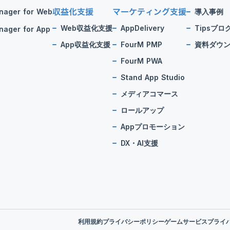
収益化支援
マーケティング支援
nager for Web
導入事例
Web収益化支援
AppDelivery
Tipsブロ
ager for App
App収益化支援
FourM PMP
資料ダウ
FourM PWA
Stand App Studio
メディアコマース
ロールアップ
Appプロモーション
DX・AI支援
利用規約
プライバシーポリシー
ゲームサービスプライ