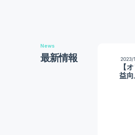
News
最新情報
2023/
【オ
益向