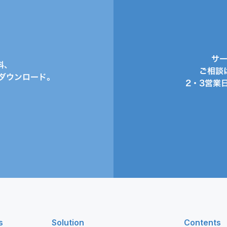
サ
料、
ご相談
ダウンロード。
2・3営業
s
Solution
Contents