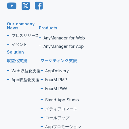
Our company
News
Products
プレスリリース
AnyManager for Web
イベント
AnyManager for App
Solution
収益化支援
マーケティング支援
Web収益化支援
AppDelivery
App収益化支援
FourM PMP
FourM PWA
Stand App Studio
メディアコマース
ロールアップ
Appプロモーション