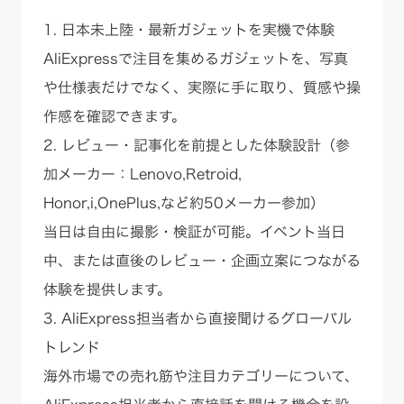
1. 日本未上陸・最新ガジェットを実機で体験
AliExpressで注目を集めるガジェットを、写真
や仕様表だけでなく、実際に手に取り、質感や操
作感を確認できます。
2. レビュー・記事化を前提とした体験設計（参
加メーカー：Lenovo,Retroid,
Honor,i,OnePlus,など約50メーカー参加）
当日は自由に撮影・検証が可能。イベント当日
中、または直後のレビュー・企画立案につながる
体験を提供します。
3. AliExpress担当者から直接聞けるグローバル
トレンド
海外市場での売れ筋や注目カテゴリーについて、