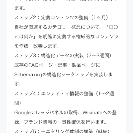
ます。
ステップ2：定義コンテンツの整備（1ヶ月）
自社が関連するカテゴリ・概念について、「〇〇
とは何か」を明確に定義する権威的なコンテンツ
を作成・改善します。
ステップ3：構造化データの実装（2〜3週間）
既存のFAQページ・記事・製品ページに
Schema.orgの構造化マークアップを実装しま
す。
ステップ4：エンティティ情報の整備（1〜2週
間）
Googleナレッジパネルの取得、Wikidataへの登
録、ブランド情報の一貫性確保を行います。
ステップ5：モニタリング体制の構築（継続）