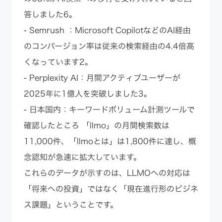
答しました6。
- Semrush ：Microsoft CopilotなどのAI経由
のコンバージョン率は従来の検索経由の4.4倍高
くなっています2。
- Perplexity AI：月間アクティブユーザーが
2025年に1億人を突破しました3。
- 日本国内：キーワードボリューム計測ツールで
確認したところ 「llmo」の月間検索数は
11,000件、「llmoとは」は1,800件に達し、概
念認知が急速に拡大しています。
これらのデータが示すのは、LLMOへの対応は
「将来への投資」ではなく「現在進行形のビジネ
ス課題」ということです。