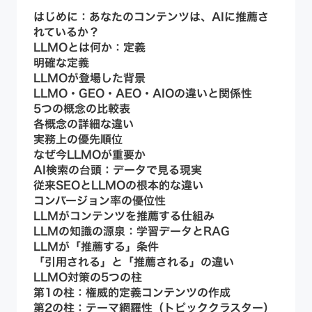
はじめに：あなたのコンテンツは、AIに推薦さ
れているか？
LLMOとは何か：定義
明確な定義
LLMOが登場した背景
LLMO・GEO・AEO・AIOの違いと関係性
5つの概念の比較表
各概念の詳細な違い
実務上の優先順位
なぜ今LLMOが重要か
AI検索の台頭：データで見る現実
従来SEOとLLMOの根本的な違い
コンバージョン率の優位性
LLMがコンテンツを推薦する仕組み
LLMの知識の源泉：学習データとRAG
LLMが「推薦する」条件
「引用される」と「推薦される」の違い
LLMO対策の5つの柱
第1の柱：権威的定義コンテンツの作成
第2の柱：テーマ網羅性（トピッククラスター）