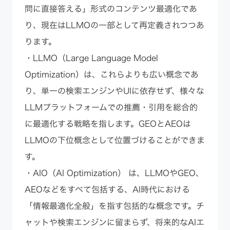
問に直接答える」形式のコンテンツ最適化であ
り、現在はLLMOの一部として再定義されつつあ
ります。
・LLMO（Large Language Model
Optimization）は、これらよりも広い概念であ
り、単一の検索エンジンやUIに依存せず、様々な
LLMプラットフォームでの推薦・引用を総合的
に最適化する戦略を指します。GEOとAEOは
LLMOの下位概念として位置づけることができま
す。
・AIO（AI Optimization） は、LLMOやGEO、
AEOなどをすべて包括する、AI時代における
「情報最適化全般」を指す包括的な概念です。チ
ャットや検索エンジンに留まらず、将来的なAIエ