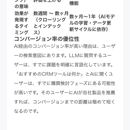
機能
の意味
効果が
数週間 〜 数ヶ月
数ヶ月〜1年（AIモデ
発現す
（クローリング
ルの学習・データ更
るタイ
とインデック
新サイクルに依存）
ミング
ス）
コンバージョン率の優位性
AI経由のコンバージョン率が高い理由は、ユーザ
ーの検索意図にあります。LLMに質問するユー
ザーは、すでに課題を明確に言語化しています。
「おすすめのCRMツールは何か」とAIに聞くユ
ーザーは、すでに購買検討フェーズにある可能性
が高いです。そのユーザーにAIが自社製品を推薦
すれば、コンバージョンまでの距離は極めて短く
なるのです。