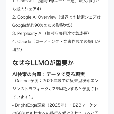
1. ChatGPT（週間9億ユーザー超、法人利用で
も最大シェア4）
2. Google AI Overview（世界での検索シェアは
Googleが約90%のため影響大5）
3. Perplexity AI（情報収集用途で急成長）
4. Claude（コーディング・文書作成での採用が
増加）
なぜ今LLMOが重要か
AI検索の台頭：データで見る現実
- Gartner予測：2026年までに従来型検索エン
ジンのトラフィックが25%減少すると予測され
ています1。
- BrightEdge調査（2025年）：B2Bマーケター
の68%がAI検索への移行を受け入れていると回