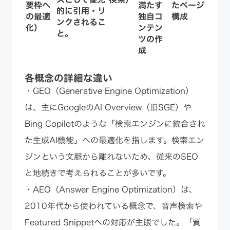
要枠へ
満たす
たページ
的に引用・リ
の最適
独自コ
構成
ンクされるこ
化）
ンテン
と
。
ツの作
成
各概念の詳細な違い
・GEO（Generative Engine Optimization）
は、主にGoogleのAI Overview（旧SGE）や
Bing Copilotのような「検索エンジンに統合され
た生成AI機能」への最適化を指します。検索エン
ジンという文脈から離れないため、従来のSEO
と地続きで考えられることが多いです。
・AEO（Answer Engine Optimization）は、
2010年代から使われている概念で、音声検索や
Featured Snippetへの対応が主眼でした。「質