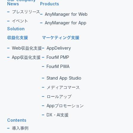
News
Products
プレスリリース
AnyManager for Web
イベント
AnyManager for App
Solution
収益化支援
マーケティング支援
Web収益化支援
AppDelivery
App収益化支援
FourM PMP
FourM PWA
Stand App Studio
メディアコマース
ロールアップ
Appプロモーション
DX・AI支援
Contents
導入事例