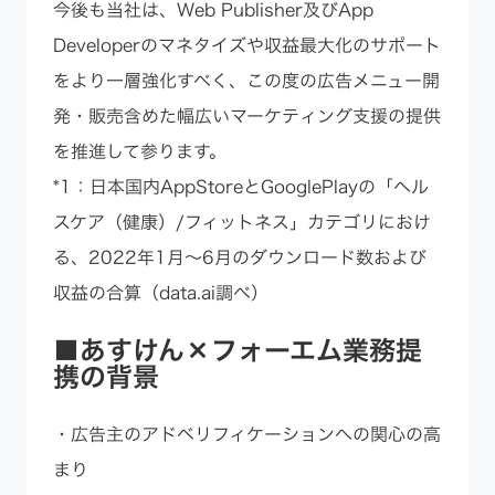
今後も当社は、Web Publisher及びApp
Developerのマネタイズや収益最大化のサポート
をより一層強化すべく、この度の広告メニュー開
発・販売含めた幅広いマーケティング支援の提供
を推進して参ります。
*1：日本国内AppStoreとGooglePlayの「ヘル
スケア（健康）/フィットネス」カテゴリにおけ
る、2022年1月～6月のダウンロード数および
収益の合算（data.ai調べ）
■あすけん×フォーエム業務提
携の背景
・広告主のアドベリフィケーションへの関心の高
まり