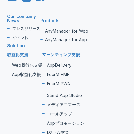
Our company
News
Products
プレスリリース
AnyManager for Web
イベント
AnyManager for App
Solution
収益化支援
マーケティング支援
Web収益化支援
AppDelivery
App収益化支援
FourM PMP
FourM PWA
Stand App Studio
メディアコマース
ロールアップ
Appプロモーション
DX・AI支援