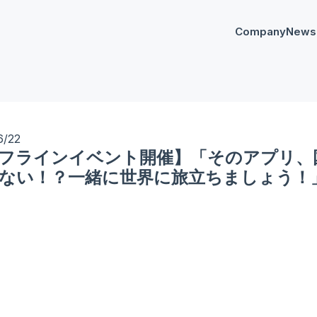
Company
News
プレスリリー
Any
イベント
AnyM
6/22
フラインイベント開催】「そのアプリ、
ない！？一緒に世界に旅立ちましょう！