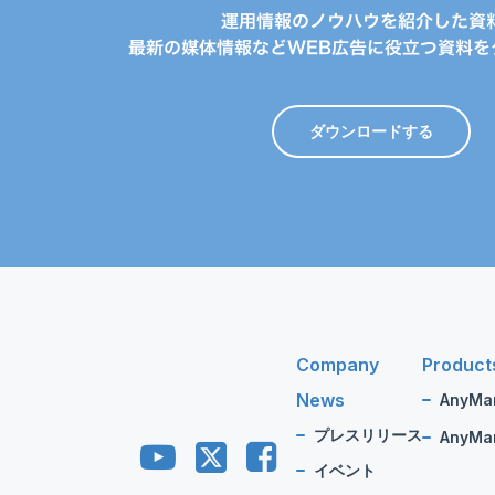
運用情報のノウハウを紹介した資
最新の媒体情報などWEB広告に役立つ資料を
ダウンロードする
Company
Product
News
AnyMa
プレスリリース
AnyMan
イベント