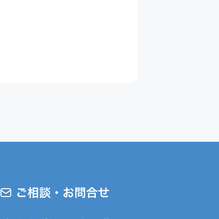
Appプロモーション
DX・AI支援
ご相談・お問合せ