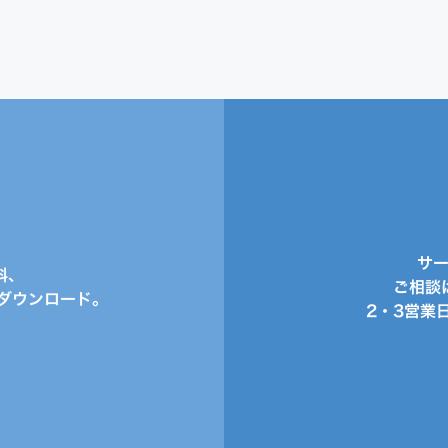
サ
料、
ご相談
ダウンロード。
2・3営業