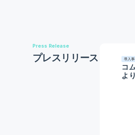
Press Release
プレスリリース
導入事
コ
よ