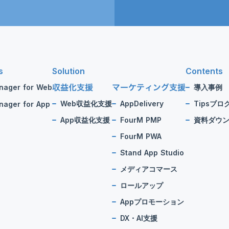
s
Solution
Contents
収益化支援
マーケティング支援
nager for Web
導入事例
Web収益化支援
AppDelivery
Tipsブロ
ager for App
App収益化支援
FourM PMP
資料ダウ
FourM PWA
Stand App Studio
メディアコマース
ロールアップ
Appプロモーション
DX・AI支援