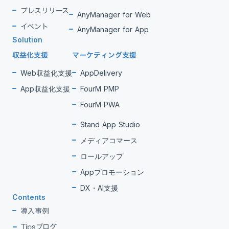
プレスリリース
AnyManager for Web
イベント
AnyManager for App
Solution
収益化支援
マーケティング支援
Web収益化支援
AppDelivery
App収益化支援
FourM PMP
FourM PWA
Stand App Studio
メディアコマース
ロールアップ
Appプロモーション
DX・AI支援
Contents
導入事例
Tipsブログ