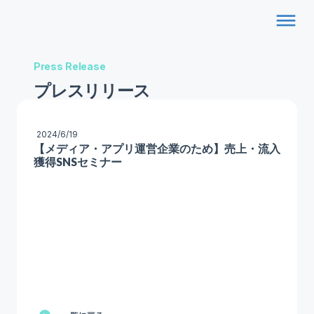
dehaze
Press Release
プレスリリース
2024/6/19
【メディア・アプリ運営企業のため】売上・流入
獲得SNSセミナー