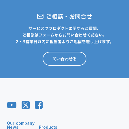
ご相談・お問合せ
サービスやプロダクトに関するご質問、
ご相談はフォームからお問い合わせください。
2・3営業日以内に担当者よりご返信を差し上げます。
問い合わせる
Our company
News
Products