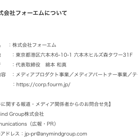
式会社フォーエムについて
名 ：株式会社フォーエム
 ：東京都港区六本木6-10-1 六本木ヒルズ森タワー31F
者 ：代表取締役 綿本 和真
内容 ：メディアプロダクト事業／メディアパートナー事業／テ
L ：
https://corp.fourm.jp/
件に関する報道・メディア関係者からのお問合せ先】
ind Group株式会社
munications（広報・PR）
ルアドレス：
jp-pr@anymindgroup.com