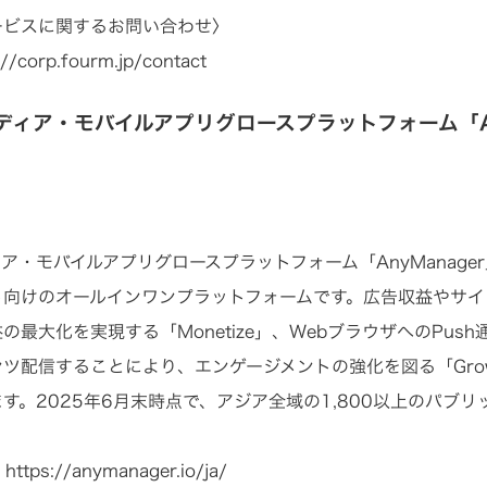
ービスに関するお問い合わせ〉
://corp.fourm.jp/contact
ディア・モバイルアプリグロースプラットフォーム「An
ア・モバイルアプリグロースプラットフォーム「AnyManage
向けのオールインワンプラットフォームです。広告収益やサイト分析
の最大化を実現する「Monetize」、WebブラウザへのPu
ンツ配信することにより、エンゲージメントの強化を図る「Gro
す。2025年6月末時点で、アジア全域の1,800以上のパブ
：
https://anymanager.io/ja/