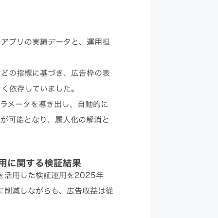
のアプリの実績データと、運用担
。
などの指標に基づき、広告枠の表
きく依存していました。
パラメータを導き出し、自動的に
用が可能となり、属人化の解消と
機能活用に関する検証結果
機能を活用した検証運用を2025年
に削減しながらも、広告収益は従