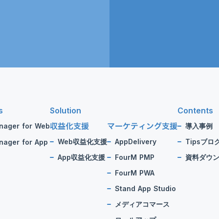
s
Solution
Contents
収益化支援
マーケティング支援
nager for Web
導入事例
Web収益化支援
AppDelivery
Tipsブロ
ager for App
App収益化支援
FourM PMP
資料ダウ
FourM PWA
Stand App Studio
メディアコマース