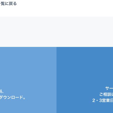
一覧に戻る
サ
料、
ご相談
ダウンロード。
2・3営業