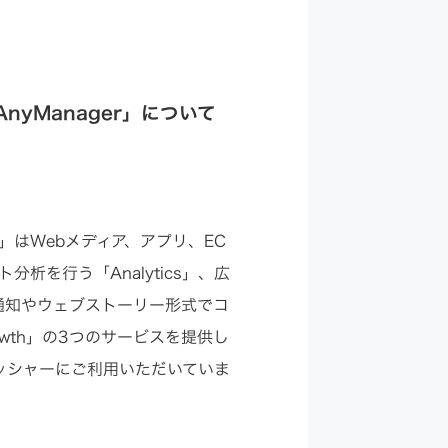
yManager」について
r」はWebメディア、アプリ、EC
を行う「Analytics」、広
sh通知やウェブストーリー形式でコ
wth」の3つのサービスを提供し
リッシャーにご利用いただいていま