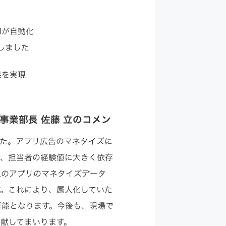
Iが自動化
しました
果を実現
pp事業部長 佐藤 立のコメン
たしました。アプリ広告のマネタイズに
り、担当者の経験値に大きく依存
上のアプリのマネタイズデータ
す。これにより、属人化していた
可能となります。今後も、現場で
献してまいります。