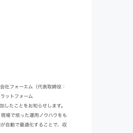
Appプロモーション
DX・AI支援
式会社フォーエム（代表取締役：
プラットフォーム
能」を追加したことをお知らせします。
、現場で培った運用ノウハウをも
Iが自動で最適化することで、収