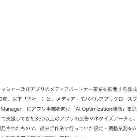
リッシャー及びアプリのメディアパートナー事業を展開する株
 和真、以下「当社」）は、メディア・モバイルアプリグロース
yManager」にアプリ事業者向け「AI Optimization機
まで支援してきた350以上のアプリの広告マネタイズデータと
開発されたもので、従来手作業で行っていた設定・調整業務をA