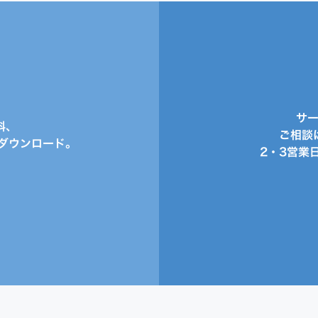
サ
料、
ご相談
ダウンロード。
2・3営業