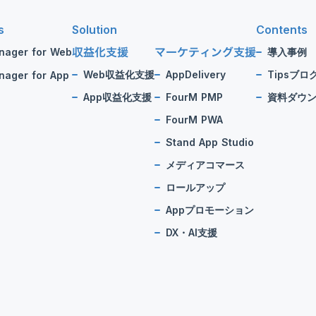
s
Solution
Contents
収益化支援
マーケティング支援
nager for Web
導入事例
Web収益化支援
AppDelivery
Tipsブロ
ager for App
App収益化支援
FourM PMP
資料ダウ
FourM PWA
Stand App Studio
メディアコマース
ロールアップ
Appプロモーション
DX・AI支援