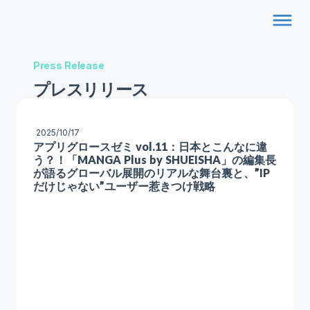
dehaze
Press Release
プレスリリース
2025/10/17
アプリグロースゼミ vol.11：日本とこんなに違
う？！「MANGA Plus by SHUEISHA」の編集長
が語るグローバル展開のリアルな舞台裏と、”IP
だけじゃない”ユーザー惹きつけ戦略