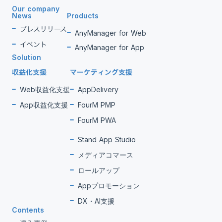
Our company
News
Products
プレスリリース
AnyManager for Web
イベント
AnyManager for App
Solution
収益化支援
マーケティング支援
Web収益化支援
AppDelivery
App収益化支援
FourM PMP
FourM PWA
Stand App Studio
メディアコマース
ロールアップ
Appプロモーション
DX・AI支援
Contents