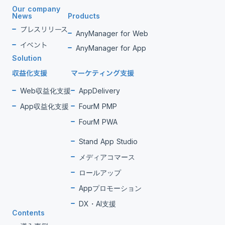
Our company
News
Products
プレスリリース
AnyManager for Web
イベント
AnyManager for App
Solution
収益化支援
マーケティング支援
Web収益化支援
AppDelivery
App収益化支援
FourM PMP
FourM PWA
Stand App Studio
メディアコマース
ロールアップ
Appプロモーション
DX・AI支援
Contents