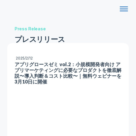
dehaze
Press Release
プレスリリース
2025/2/12
アプリグロースゼミ vol.2：小規模開発者向け ア
プリマーケティングに必要なプロダクトを徹底解
説〜導入判断＆コスト比較〜｜無料ウェビナーを
3月10日に開催