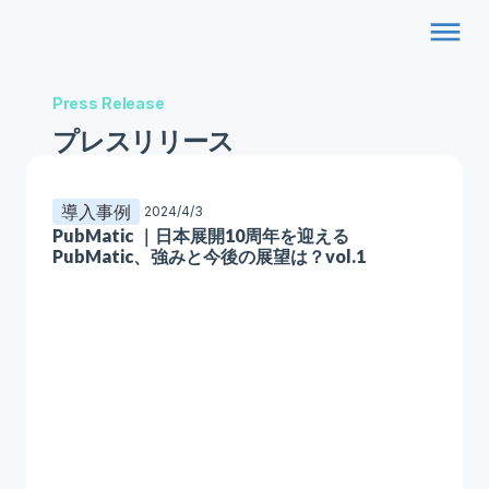
dehaze
Press Release
プレスリリース
導入事例
2024/4/3
PubMatic ｜日本展開10周年を迎える
PubMatic、強みと今後の展望は？vol.1