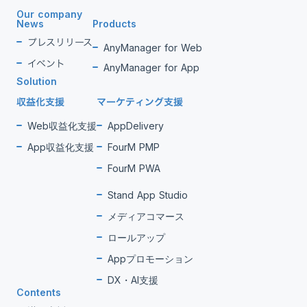
Our company
News
Products
プレスリリース
AnyManager for Web
イベント
AnyManager for App
Solution
収益化支援
マーケティング支援
Web収益化支援
AppDelivery
App収益化支援
FourM PMP
FourM PWA
Stand App Studio
メディアコマース
ロールアップ
Appプロモーション
DX・AI支援
Contents