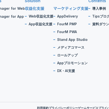
s
Solution
Contents
収益化支援
マーケティング支援
nager for Web
導入事例
Web収益化支援
AppDelivery
Tipsブロ
ager for App
App収益化支援
FourM PMP
資料ダウ
FourM PWA
Stand App Studio
メディアコマース
ロールアップ
Appプロモーション
DX・AI支援
利用規約
プライバシーポリシー
ゲームサービスプライ