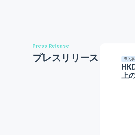
Press Release
プレスリリース
導入事
H
上の