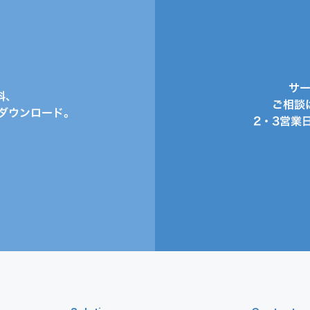
サ
料、
ご相談
ダウンロード。
2・3営業