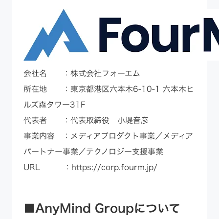
会社名 ：株式会社フォーエム
所在地 ：東京都港区六本木6-10-1 六本木ヒ
ルズ森タワー31F
代表者 ：代表取締役 小堤音彦
事業内容 ：メディアプロダクト事業／メディア
パートナー事業／テクノロジー支援事業
URL ：
https://corp.fourm.jp/
■AnyMind Groupについて