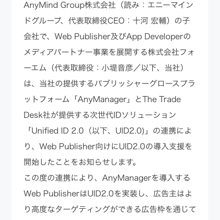
AnyMind Group株式会社（読み：エニーマイン
ドグループ、代表取締役CEO：十河 宏輔）の子
会社で、Web Publisher及びApp Developerの
メディアパートナー事業を展開する株式会社フォ
ーエム（代表取締役：小堤音彦／以下、当社）
は、当社の提供するパブリッシャーグロースプラ
ットフォーム「AnyManager」とThe Trade
Desk社が提供する次世代IDソリューション
「Unified ID 2.0（以下、UID2.0)」の連携によ
り、Web Publisher向けにUID2.0の導入支援を
開始したことをお知らせします。
この度の連携により、AnyManagerを導入する
Web PublisherはUID2.0を実装し、広告主はよ
り高度なターゲティングができる広告枠を通じて