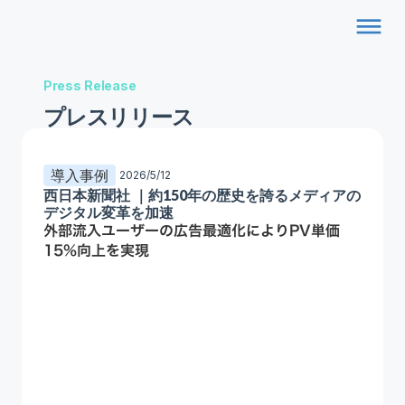
dehaze
Press Release
プレスリリース
導入事例
2026/5/12
西日本新聞社 ｜約150年の歴史を誇るメディアの
デジタル変革を加速
外部流入ユーザーの広告最適化によりPV単価
15%向上を実現