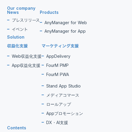
Our company
News
Products
プレスリリース
AnyManager for Web
イベント
AnyManager for App
Solution
収益化支援
マーケティング支援
Web収益化支援
AppDelivery
App収益化支援
FourM PMP
FourM PWA
Stand App Studio
メディアコマース
ロールアップ
Appプロモーション
DX・AI支援
Contents