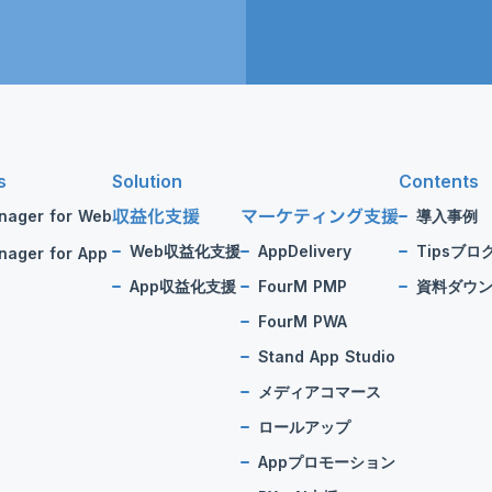
s
Solution
Contents
収益化支援
マーケティング支援
nager for Web
導入事例
Web収益化支援
AppDelivery
Tipsブロ
ager for App
App収益化支援
FourM PMP
資料ダウ
FourM PWA
Stand App Studio
メディアコマース
ロールアップ
Appプロモーション