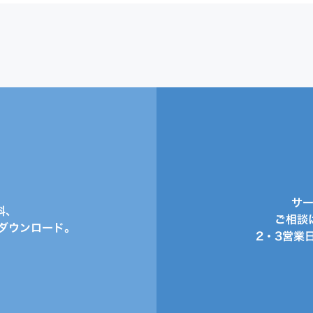
サ
料、
ご相談
ダウンロード。
2・3営業