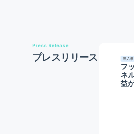
Press Release
プレスリリース
導入事
フ
ネ
益が