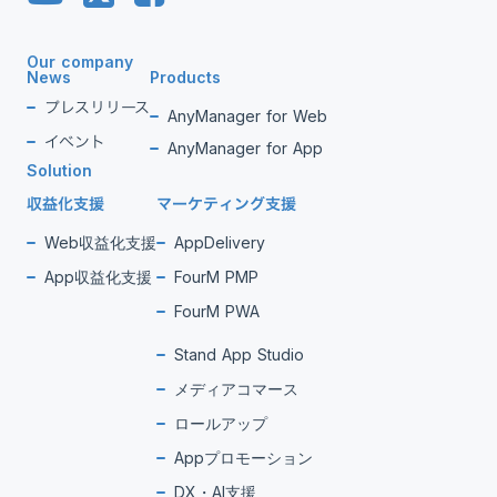
Our company
News
Products
プレスリリース
AnyManager for Web
イベント
AnyManager for App
Solution
収益化支援
マーケティング支援
Web収益化支援
AppDelivery
App収益化支援
FourM PMP
FourM PWA
Stand App Studio
メディアコマース
ロールアップ
Appプロモーション
DX・AI支援