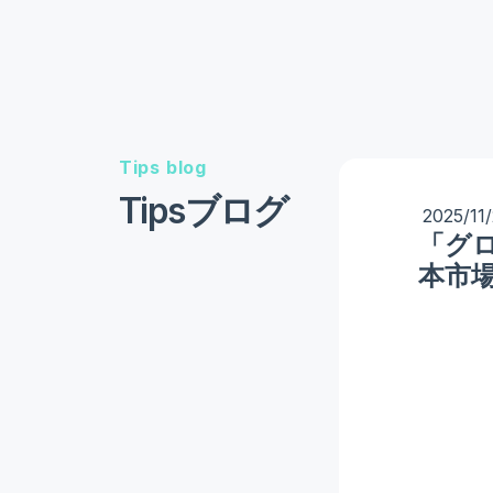
Tips blog
Tipsブログ
2025/11
「グ
本市場