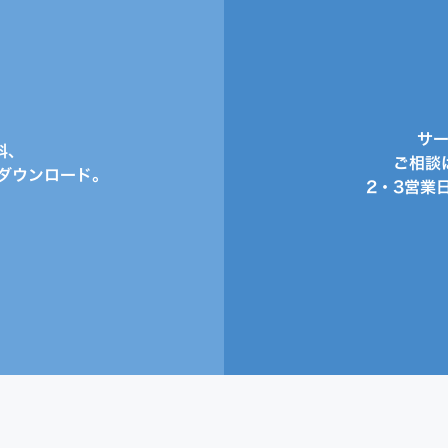
サ
料、
ご相談
ダウンロード。
2・3営業