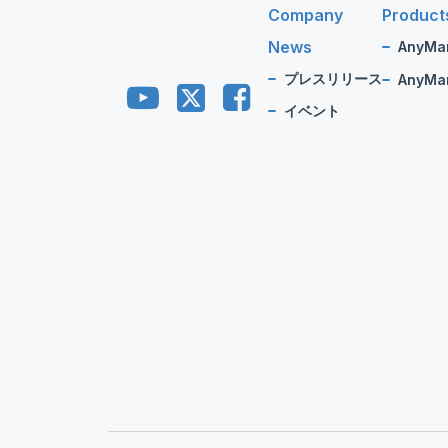
Company
Product
News
AnyMa
プレスリリース
AnyMan
イベント