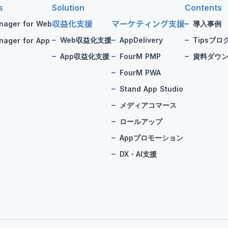
s
Solution
Contents
収益化支援
マーケティング支援
nager for Web
導入事例
Web収益化支援
AppDelivery
Tipsブロ
ager for App
App収益化支援
FourM PMP
資料ダウ
FourM PWA
Stand App Studio
メディアコマース
ロールアップ
Appプロモーション
DX・AI支援