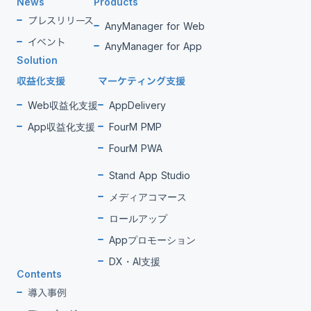
News
Products
プレスリリース
AnyManager for Web
イベント
AnyManager for App
Solution
収益化支援
マーケティング支援
Web収益化支援
AppDelivery
App収益化支援
FourM PMP
FourM PWA
Stand App Studio
メディアコマース
ロールアップ
Appプロモーション
DX・AI支援
Contents
導入事例