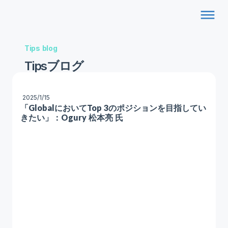
dehaze
Tips blog
Tipsブログ
2025/1/15
「GlobalにおいてTop 3のポジションを目指してい
きたい」：Ogury 松本亮 氏