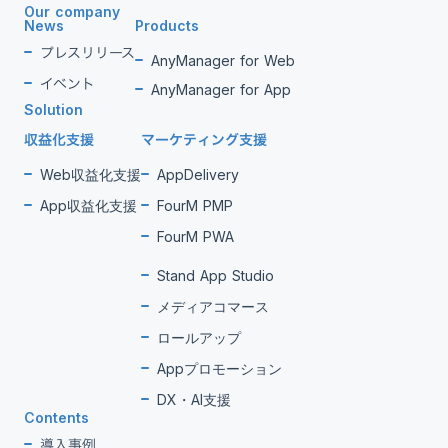
Our company
News
Products
プレスリリース
AnyManager for Web
イベント
AnyManager for App
Solution
収益化支援
マーケティング支援
Web収益化支援
AppDelivery
App収益化支援
FourM PMP
FourM PWA
Stand App Studio
メディアコマース
ロールアップ
Appプロモーション
DX・AI支援
Contents
導入事例