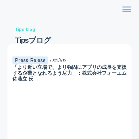
dehaze
Tips blog
Tipsブログ
Press Relese
2025/1/15
「より近い立場で、より強固にアプリの成長を支援
する企業となれるよう尽力」：株式会社フォーエム
佐藤立 氏