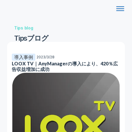
dehaze
Tips blog
Tipsブログ
導入事例
2023/3/28
LOOX TV｜AnyManagerの導入により、420％広
告収益増加に成功