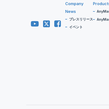
Company
Product
News
AnyMa
プレスリリース
AnyMan
イベント