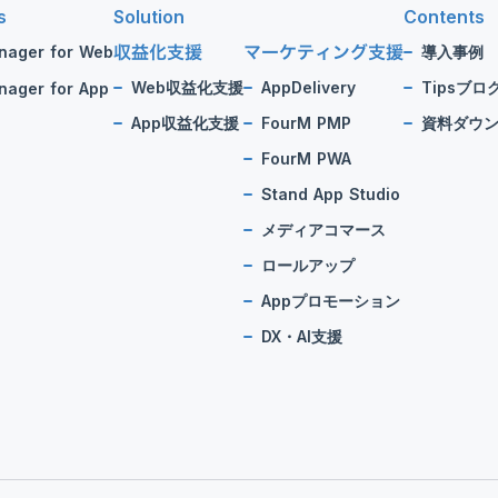
s
Solution
Contents
収益化支援
マーケティング支援
nager for Web
導入事例
Web収益化支援
AppDelivery
Tipsブロ
ager for App
App収益化支援
FourM PMP
資料ダウ
FourM PWA
Stand App Studio
メディアコマース
ロールアップ
Appプロモーション
DX・AI支援