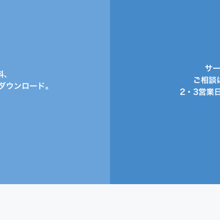
サ
料、
ご相談
ダウンロード。
2・3営業