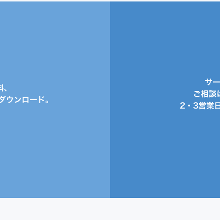
サ
料、
ご相談
ダウンロード。
2・3営業