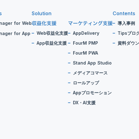
s
Solution
Contents
収益化支援
マーケティング支援
nager for Web
導入事例
Web収益化支援
AppDelivery
Tipsブロ
ager for App
App収益化支援
FourM PMP
資料ダウ
FourM PWA
Stand App Studio
メディアコマース
ロールアップ
Appプロモーション
DX・AI支援