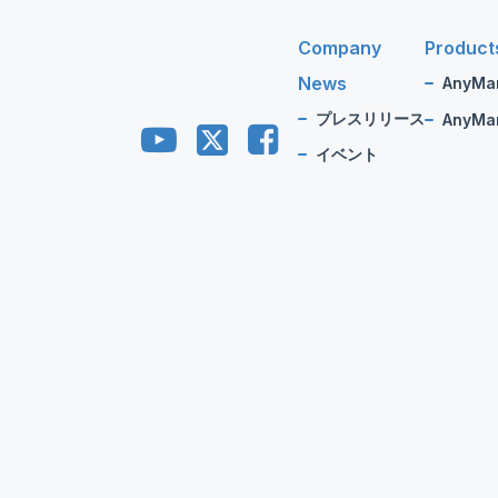
Company
Product
News
AnyMa
プレスリリース
AnyMan
イベント