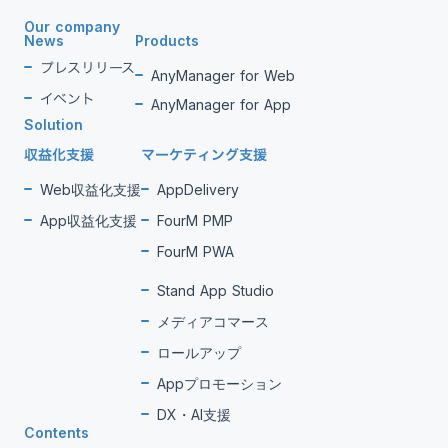
Our company
News
Products
プレスリリース
AnyManager for Web
イベント
AnyManager for App
Solution
収益化支援
マーケティング支援
Web収益化支援
AppDelivery
App収益化支援
FourM PMP
FourM PWA
Stand App Studio
メディアコマース
ロールアップ
Appプロモーション
DX・AI支援
Contents