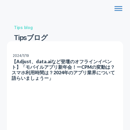
dehaze
Tips blog
Tipsブログ
2024/1/19
【Adjust、data.aiなど登壇のオフラインイベン
ト】「モバイルアプリ新年会！ーCPMの変動は？
スマホ利用時間は？2024年のアプリ業界について
語らいましょうー」