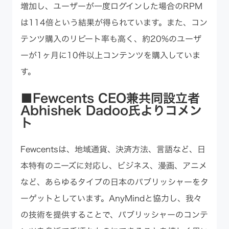
増加し、ユーザーが一度ログインした場合のRPM
は114倍という結果が得られています。また、コン
テンツ購入のリピート率も高く、約20%のユーザ
ーが1ヶ月に10件以上コンテンツを購入していま
す。
■Fewcents CEO兼共同設立者
Abhishek Dadoo氏よりコメン
ト
Fewcentsは、地域通貨、決済方法、言語など、日
本特有のニーズに対応し、ビジネス、漫画、アニメ
など、あらゆるタイプの日本のパブリッシャーをタ
ーゲットとしています。AnyMindと協力し、我々
の技術を提供することで、パブリッシャーのコンテ