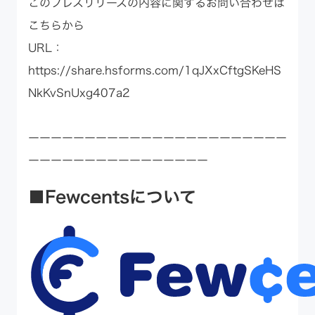
このプレスリリースの内容に関するお問い合わせは
こちらから
URL：
https://share.hsforms.com/1qJXxCftgSKeHS
NkKvSnUxg407a2
ーーーーーーーーーーーーーーーーーーーーーーー
ーーーーーーーーーーーーーーーー
■Fewcentsについて