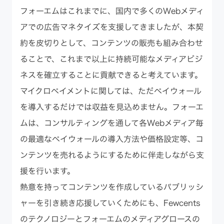
フォーエムはこれまでに、国内で多くのWebメディ
アでの広告マネタイズを支援してきましたが、本契
約を皮切りとして、コンテンツの販売も組み合わせ
ることで、これまで以上に持続可能なメディアビジ
ネスを確立することに貢献できると考えています。
マイクロペイメントに関しては、ただペイウォール
を導入するだけでは収益を見込めません。フォーエ
ムは、コンサルティングを通して各Webメディア毎
の最適なペイウォールの導入方法や価格設定等、コ
ンテンツを売れるようにするために伴走しながら支
援を行います。
熱意を持ってコンテンツを作成しているパブリッシ
ャーを引き続き応援していくためにも、Fewcents
のテクノロジーとフォーエムのメディアグロースの